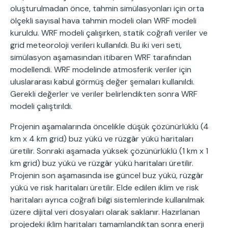
oluşturulmadan önce, tahmin simülasyonları için orta
ölçekli sayısal hava tahmin modeli olan WRF modeli
kuruldu. WRF modeli çalışırken, statik coğrafi veriler ve
grid meteoroloji verileri kullanıldı. Bu iki veri seti,
simülasyon aşamasından itibaren WRF tarafından
modellendi. WRF modelinde atmosferik veriler için
uluslararası kabul görmüş değer şemaları kullanıldı.
Gerekli değerler ve veriler belirlendikten sonra WRF
modeli çalıştırıldı.
Projenin aşamalarında öncelikle düşük çözünürlüklü (4
km x 4 km grid) buz yükü ve rüzgâr yükü haritaları
üretilir. Sonraki aşamada yüksek çözünürlüklü (1 km x 1
km grid) buz yükü ve rüzgâr yükü haritaları üretilir.
Projenin son aşamasında ise güncel buz yükü, rüzgâr
yükü ve risk haritaları üretilir. Elde edilen iklim ve risk
haritaları ayrıca coğrafi bilgi sistemlerinde kullanılmak
üzere dijital veri dosyaları olarak saklanır. Hazırlanan
projedeki iklim haritaları tamamlandıktan sonra enerji